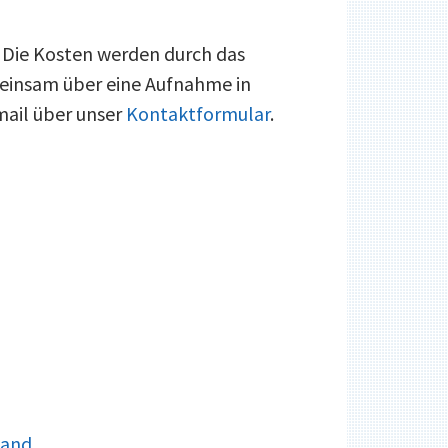
. Die Kosten werden durch das
meinsam über eine Aufnahme in
mail über unser
Kontaktformular
.
land