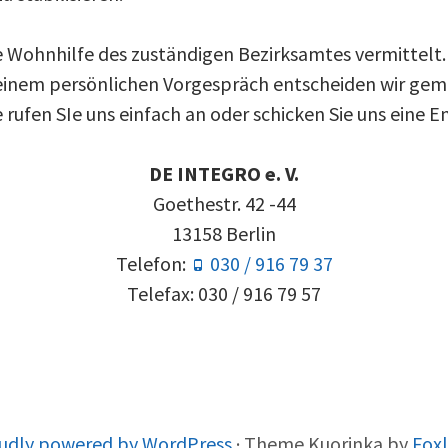
e Wohnhilfe des zuständigen Bezirksamtes vermittelt
 einem persönlichen Vorgespräch entscheiden wir ge
rufen SIe uns einfach an oder schicken Sie uns eine E
DE INTEGRO e. V.
Goethestr. 42 -44
13158 Berlin
Telefon:
030 / 916 79 37
Telefax: 030 / 916 79 57
udly powered by WordPress
·
Theme Kuorinka by
Fox