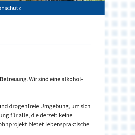
enschutz
treuung. Wir sind eine alkohol-
 und drogenfreie Umgebung, um sich
g für alle, die derzeit keine
ohnprojekt bietet lebenspraktische