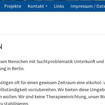
Projekte
Kontakt
Links
Impressum / Dat
N
sen Menschen mit Suchtproblematik Unterkunft und Be
ng in Berlin.
igen oft für einen gewissen Zeitraum eine alkohol-
elbständigkeit vorzubereiten. Wir bieten diese Umgebun
ollen. Wir sind keine Therapieeinrichtung, unser W
 stabilisieren.