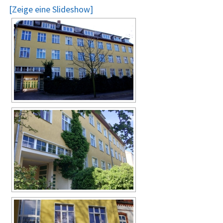
[Zeige eine Slideshow]
Aussenansichten
Projekte
Kontakt
Anfahrtsplan
Links
Impressum /
Datenschutz